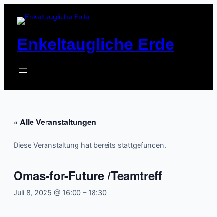
Enkeltaugliche Erde
« Alle Veranstaltungen
Diese Veranstaltung hat bereits stattgefunden.
Omas-for-Future /Teamtreff
Juli 8, 2025 @ 16:00
–
18:30