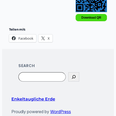
Download QR
Teilen mit:
Facebook
X
SEARCH
Search
Enkeltaugliche Erde
Proudly powered by
WordPress