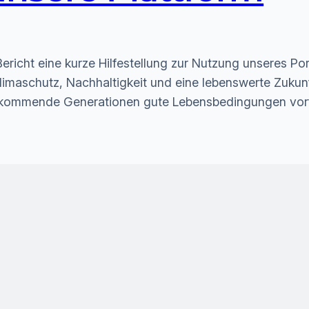
ericht eine kurze Hilfestellung zur Nutzung unseres Po
ür Klimaschutz, Nachhaltigkeit und eine lebenswerte Zuk
s kommende Generationen gute Lebensbedingungen vorfi