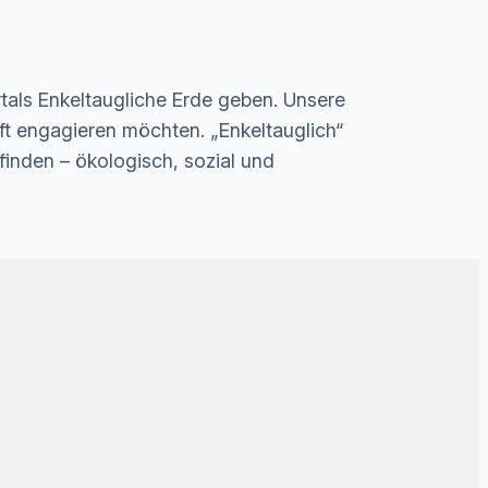
rtals Enkeltaugliche Erde geben. Unsere
unft engagieren möchten. „Enkeltauglich“
nden – ökologisch, sozial und