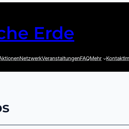
che Erde
Aktionen
Netzwerk
Veranstaltungen
FAQ
Mehr
Kontakt
I
ps