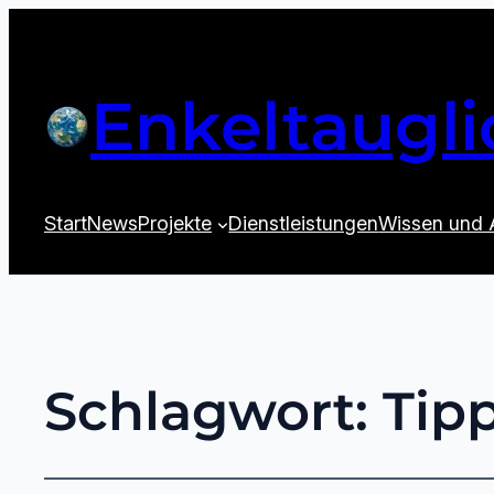
Enkeltaugli
Start
News
Projekte
Dienstleistungen
Wissen und 
Schlagwort:
Tip