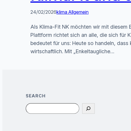
24/02/2026
klima Allgemein
Als Klima-Fit NK möchten wir mit diesem B
Plattform richtet sich an alle, die sich f
bedeutet für uns: Heute so handeln, das
wirtschaftlich. Mit „Enkeltaugliche…
SEARCH
Search