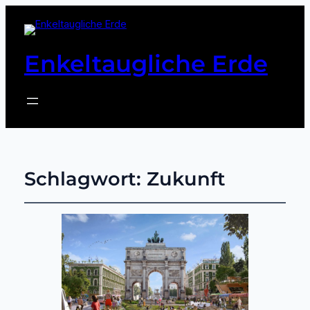
Enkeltaugliche Erde
Schlagwort:
Zukunft