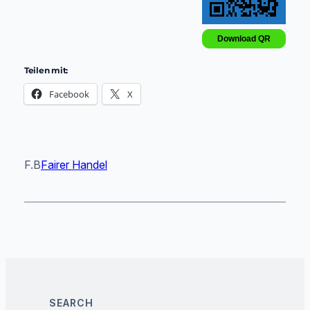
Download QR
Teilen mit:
Facebook
X
F.B
Fairer Handel
SEARCH