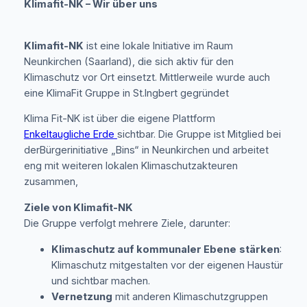
Klimafit-NK – Wir über uns
Klimafit-NK
ist eine lokale Initiative im Raum
Neunkirchen (Saarland), die sich aktiv für den
Klimaschutz vor Ort einsetzt. Mittlerweile wurde auch
eine KlimaFit Gruppe in St.Ingbert gegründet
Klima Fit-NK ist über die eigene Plattform
Enkeltaugliche Erde
sichtbar. Die Gruppe ist Mitglied bei
derBürgerinitiative „Bins“ in Neunkirchen und arbeitet
eng mit weiteren lokalen Klimaschutzakteuren
zusammen,
Ziele von Klimafit-NK
Die Gruppe verfolgt mehrere Ziele, darunter:
Klimaschutz auf kommunaler Ebene
stärken
:
Klimaschutz mitgestalten
vor der eigenen Haustür
und sichtbar machen.
Vernetzung
mit anderen Klimaschutzgruppen