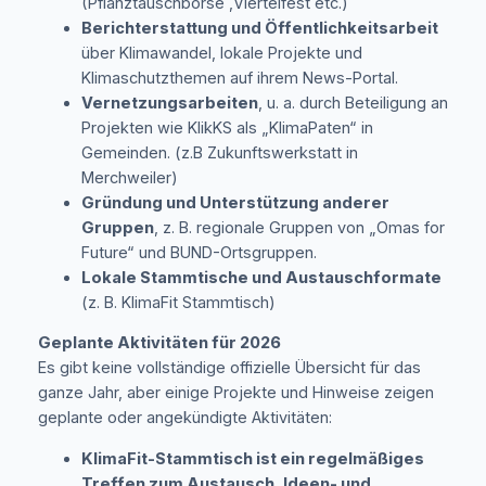
(Pflanztauschbörse ,Viertelfest etc.)
Berichterstattung und Öffentlichkeitsarbeit
über Klimawandel, lokale Projekte und
Klimaschutzthemen auf ihrem News-Portal.
Vernetzungsarbeiten
, u. a. durch Beteiligung an
Projekten wie
KlikKS
als „KlimaPaten“ in
Gemeinden. (z.B Zukunftswerkstatt in
Merchweiler)
Gründung und Unterstützung anderer
Gruppen
, z. B. regionale Gruppen von „Omas for
Future“ und BUND-Ortsgruppen.
Lokale Stammtische und Austauschformate
(z. B. KlimaFit Stammtisch)
Geplante Aktivitäten für 2026
Es gibt keine vollständige offizielle Übersicht für das
ganze Jahr, aber einige Projekte und Hinweise zeigen
geplante oder angekündigte Aktivitäten:
KlimaFit-Stammtisch
ist ein regelmäßiges
Treffen zum Austausch, Ideen- und