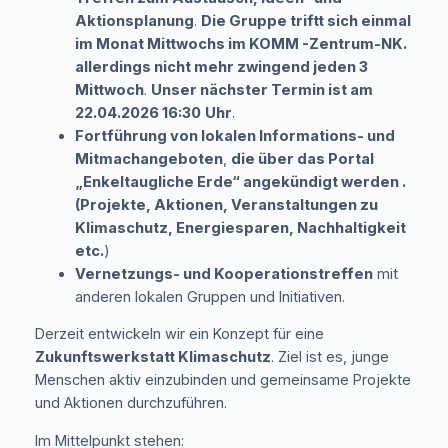
Aktionsplanung
.
Die Gruppe triftt sich einmal
im Monat Mittwochs im KOMM -Zentrum-NK.
allerdings nicht mehr zwingend jeden 3
Mittwoch
.
Unser nächster Termin ist am
22.04.2026 16:30
Uhr
.
Fortführung von lokalen Informations- und
Mitmachangeboten
,
die über das Portal
„Enkeltaugliche Erde“ angekündigt werden .
(Projekte, Aktionen, Veranstaltungen zu
Klimaschutz, Energiesparen, Nachhaltigkeit
etc.
)
Vernetzungs- und Kooperationstreffen
mit
anderen lokalen Gruppen und Initiativen.
Derzeit entwickeln wir ein Konzept für eine
Zukunftswerkstatt Klimaschutz
. Ziel ist es, junge
Menschen aktiv einzubinden und gemeinsame Projekte
und Aktionen durchzuführen.
Im Mittelpunkt stehen: