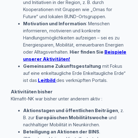
und Initiativen in der Region, z. B. durch
Kooperationen mit Gruppen wie „Omas for
Future“ und lokalen BUND-Ortsgruppen.
Motivation und Information
: Menschen
informieren, motivieren und konkrete
Handlungsmöglichkeiten aufzeigen – sei es zu
Energiesparen, Mobilität, erneuerbaren Energien
oder Alltagsverhalten.
Hier finden Sie
Beispiele
unserer Aktivitäten!
Gemeinsame Zukunftsgestaltung
mit Fokus
auf eine enkeltaugliche Erde Enkeltaugliche Erde“
ist das
Leitbild
des verknüpften Portals.
Aktivitäten bisher
Klimafit-NK war bisher unter anderem aktiv :
Aktionstagen und öffentlichen Beiträgen
, z.
B. zur
Europäischen Mobilitätswoche
und
nachhaltiger Mobilität in Neunkirchen.
Beteiligung an Aktionen der BINS
.