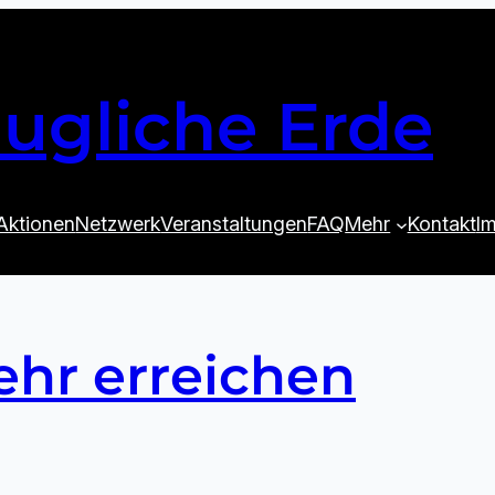
ugliche Erde
Aktionen
Netzwerk
Veranstaltungen
FAQ
Mehr
Kontakt
I
hr erreichen