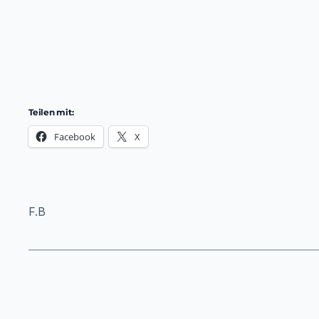
Teilen mit:
Facebook
X
F.B