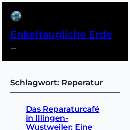
Enkeltaugliche Erde
Schlagwort:
Reperatur
Das Reparaturcafé
in Illingen-
Wustweiler: Eine