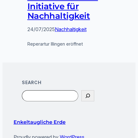
Initiative für
Nachhaltigkeit
24/07/2025
Nachhaltigkeit
Reperartur Illingen eröffnet
SEARCH
Search
Enkeltaugliche Erde
Proudly powered by
WordPress