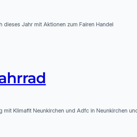
h dieses Jahr mit Aktionen zum Fairen Handel
Fahrrad
g mit Klimafit Neunkirchen und Adfc in Neunkirchen und