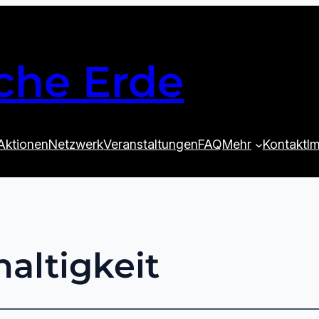
che Erde
Aktionen
Netzwerk
Veranstaltungen
FAQ
Mehr
Kontakt
I
altigkeit