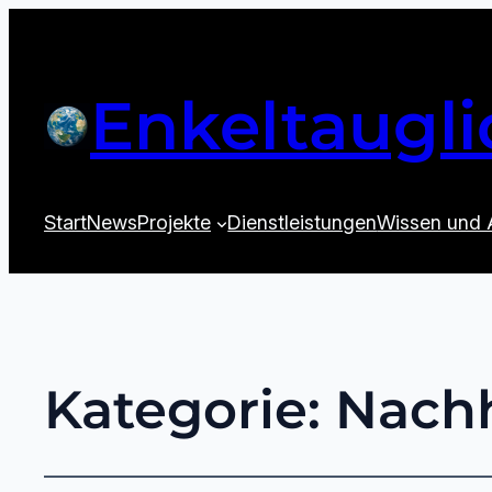
Enkeltaugli
Start
News
Projekte
Dienstleistungen
Wissen und 
Kategorie:
Nachh