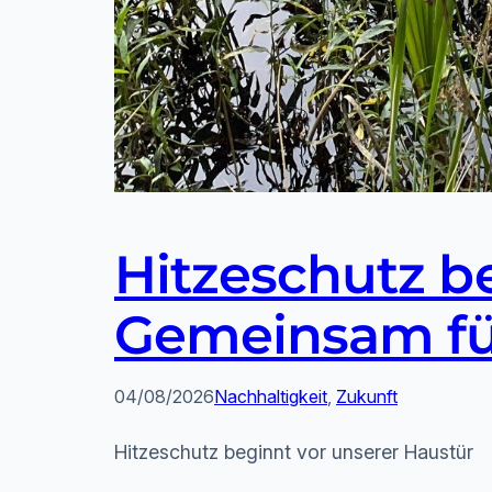
Hitzeschutz b
Gemeinsam für
04/08/2026
Nachhaltigkeit
, 
Zukunft
Hitzeschutz beginnt vor unserer Haustür