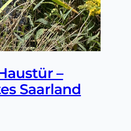
Haustür –
tes Saarland