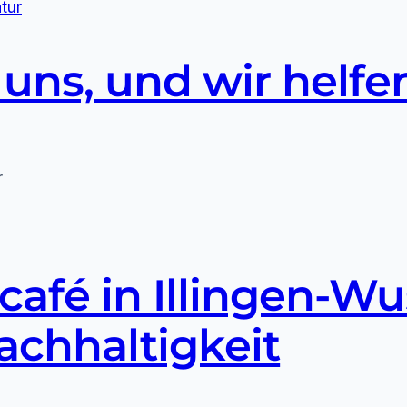
t uns, und wir helfe
r
afé in Illingen-Wu
Nachhaltigkeit