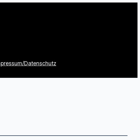
mpressum/Datenschutz